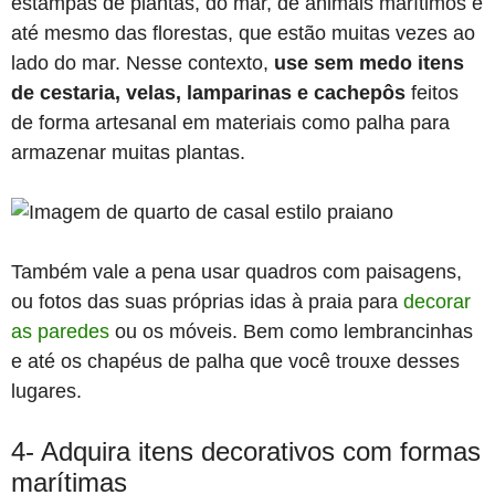
estampas de plantas, do mar, de animais marítimos e
até mesmo das florestas, que estão muitas vezes ao
lado do mar. Nesse contexto,
use sem medo itens
de cestaria, velas, lamparinas e cachepôs
feitos
de forma artesanal em materiais como palha para
armazenar muitas plantas.
Também vale a pena usar quadros com paisagens,
ou fotos das suas próprias idas à praia para
decorar
as paredes
ou os móveis. Bem como lembrancinhas
e até os chapéus de palha que você trouxe desses
lugares.
4- Adquira itens decorativos com formas
marítimas