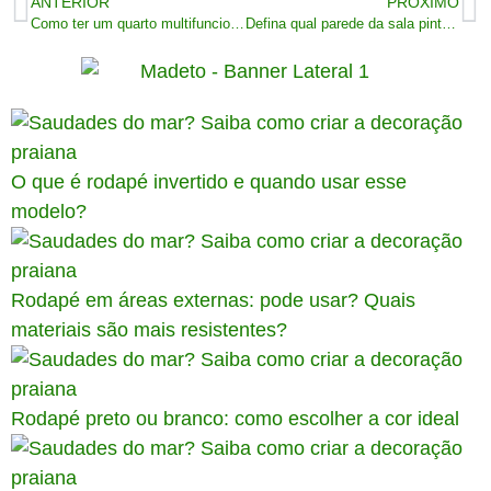
ANTERIOR
PRÓXIMO
Como ter um quarto multifuncional? Veja as propostas!
Defina qual parede da sala pintar de cor diferente: confira!
O que é rodapé invertido e quando usar esse
modelo?
Rodapé em áreas externas: pode usar? Quais
materiais são mais resistentes?
Rodapé preto ou branco: como escolher a cor ideal