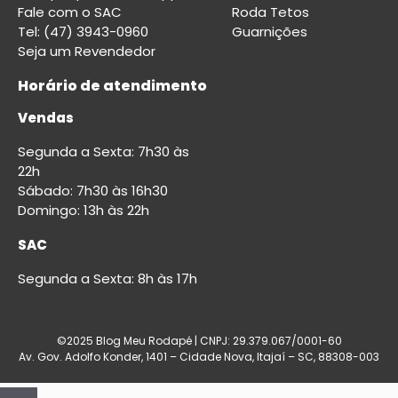
Fale com o SAC
Roda Tetos
Tel: (47) 3943-0960
Guarnições
Seja um Revendedor
Horário de atendimento
Vendas
Segunda a Sexta: 7h30 às
22h
Sábado: 7h30 às 16h30
Domingo: 13h às 22h
SAC
Segunda a Sexta: 8h às 17h
©2025 Blog Meu Rodapé | CNPJ: 29.379.067/0001-60
Av. Gov. Adolfo Konder, 1401 – Cidade Nova, Itajaí – SC, 88308-003