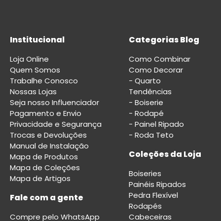
Institucional
Categorias Blog
Loja Online
Como Combinar
Quem Somos
Como Decorar
Trabalhe Conosco
- Quarto
Nossas Lojas
Tendências
Seja nosso Influenciador
- Boiserie
Pagamento e Envio
- Rodapé
Privacidade e Segurança
- Painel Ripado
Trocas e Devoluções
- Roda Teto
Manual de Instalação
Coleções da Loja
Mapa de Produtos
Mapa de Coleções
Boiseries
Mapa de Artigos
Painéis Ripados
Pedra Flexível
Fale com a gente
Rodapés
Compre pelo WhatsApp
Cabeceiras