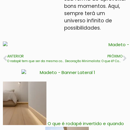
bons momentos. Aqui,
sempre terá um
universo infinito de
possibilidades.
ANTERIOR
PRÓXIMO
O rodapé tem que ser da mesma cor do piso? Veja!
Decoração Minimalista: O que é? Como fazer? Confira aqui!
O que é rodapé invertido e quando