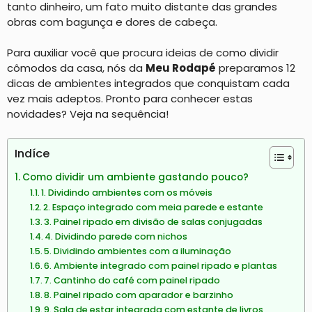
tanto dinheiro, um fato muito distante das grandes
obras com bagunça e dores de cabeça.
Para auxiliar você que procura ideias de como dividir
cômodos da casa, nós da
Meu Rodapé
preparamos 12
dicas de ambientes integrados que conquistam cada
vez mais adeptos. Pronto para conhecer estas
novidades? Veja na sequência!
Indíce
Como dividir um ambiente gastando pouco?
1. Dividindo ambientes com os móveis
2. Espaço integrado com meia parede e estante
3. Painel ripado em divisão de salas conjugadas
4. Dividindo parede com nichos
5. Dividindo ambientes com a iluminação
6. Ambiente integrado com painel ripado e plantas
7. Cantinho do café com painel ripado
8. Painel ripado com aparador e barzinho
9. Sala de estar integrada com estante de livros