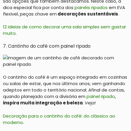
são opções que também destacamos. Neste caso, a
dica especial fica por conta dos
painéis ripados
em EVA
flexível, peças chave em
decorações sustentáveis
.
12 ideias de como decorar uma sala simples sem gastar
muito
.
7. Cantinho do café com painel ripado
O cantinho do café é um espaço integrado em cozinhas
ou salas de estar, que nos últimos anos, vem ganhando
adeptos em todo o território nacional. Afinal de contas,
quando planejado com a divisória em
painel ripado
,
inspira muita integração e beleza
. Veja!
Decoração para o cantinho do café: do clássico ao
moderno
.