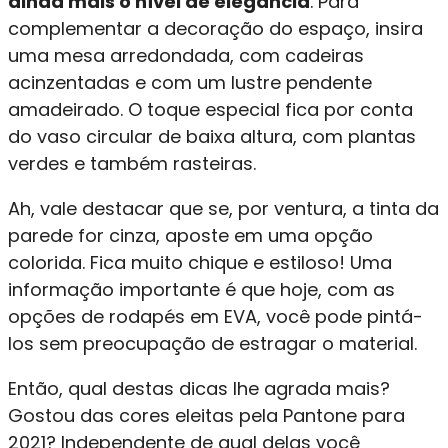
ainda mais o nível de elegância
. Para
complementar a decoração do espaço, insira
uma mesa arredondada, com cadeiras
acinzentadas e com um lustre pendente
amadeirado. O toque especial fica por conta
do vaso circular de baixa altura, com plantas
verdes e também rasteiras.
Ah, vale destacar que se, por ventura, a tinta da
parede for cinza, aposte em uma opção
colorida. Fica muito chique e estiloso! Uma
informação importante é que hoje, com as
opções de rodapés em EVA, você pode pintá-
los sem preocupação de estragar o material.
Então, qual destas dicas lhe agrada mais?
Gostou das cores eleitas pela Pantone para
2021? Independente de qual delas você