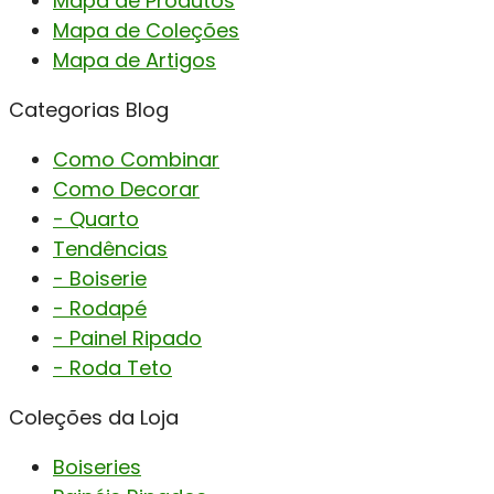
Mapa de Produtos
Mapa de Coleções
Mapa de Artigos
Categorias Blog
Como Combinar
Como Decorar
- Quarto
Tendências
- Boiserie
- Rodapé
- Painel Ripado
- Roda Teto
Coleções da Loja
Boiseries