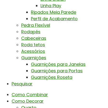
Linha Play
Ripados Meia Parede
Perfil de Acabamento
Pedra Flexível
Rodapés
Cabeceiras
Roda tetos
Acessórios
Guarnições
Guarnições para Janelas
Guarnições para Portas
Guarnições Roseta
Pesquisar
Como Combinar
Como Decorar
Quarto