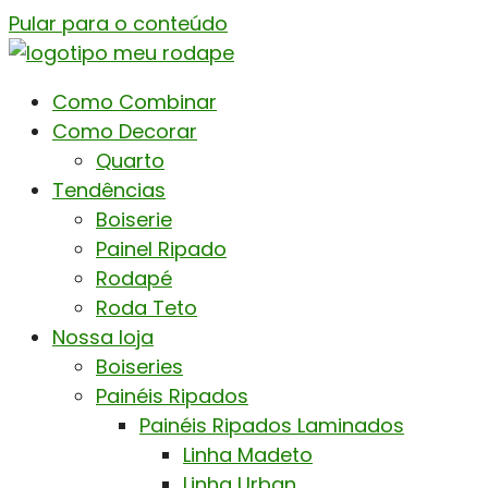
Pular para o conteúdo
Como Combinar
Como Decorar
Quarto
Tendências
Boiserie
Painel Ripado
Rodapé
Roda Teto
Nossa loja
Boiseries
Painéis Ripados
Painéis Ripados Laminados
Linha Madeto
Linha Urban