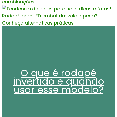
combinações
Rodapé com LED embutido: vale a pena?
Conheça alternativas práticas
O que é rodapé
invertido e quando
usar esse modelo?