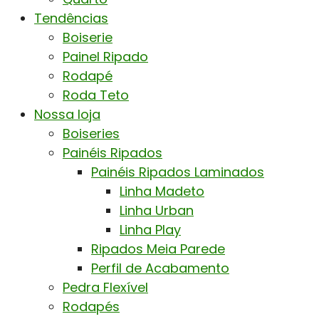
Tendências
Boiserie
Painel Ripado
Rodapé
Roda Teto
Nossa loja
Boiseries
Painéis Ripados
Painéis Ripados Laminados
Linha Madeto
Linha Urban
Linha Play
Ripados Meia Parede
Perfil de Acabamento
Pedra Flexível
Rodapés