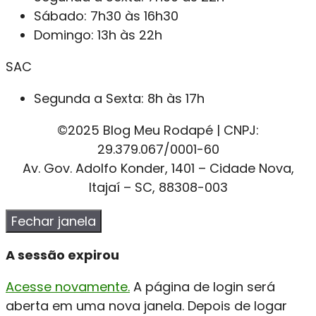
Sábado: 7h30 às 16h30
Domingo: 13h às 22h
SAC
Segunda a Sexta: 8h às 17h
©2025 Blog Meu Rodapé | CNPJ:
29.379.067/0001-60
Av. Gov. Adolfo Konder, 1401 – Cidade Nova,
Itajaí – SC, 88308-003
Fechar janela
A sessão expirou
Acesse novamente.
A página de login será
aberta em uma nova janela. Depois de logar