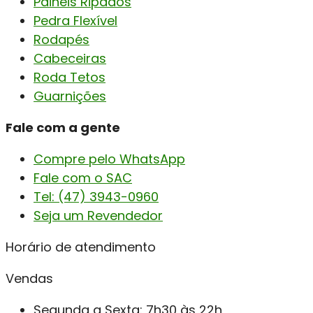
Painéis Ripados
Pedra Flexível
Rodapés
Cabeceiras
Roda Tetos
Guarnições
Fale com a gente
Compre pelo WhatsApp
Fale com o SAC
Tel: (47) 3943-0960
Seja um Revendedor
Horário de atendimento
Vendas
Segunda a Sexta: 7h30 às 22h