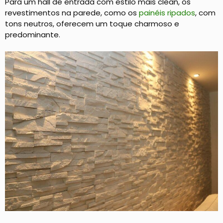
Para um hall de entrada com estilo mais clean, os
revestimentos na parede, como os
painéis ripados
, com
tons neutros, oferecem um toque charmoso e
predominante.