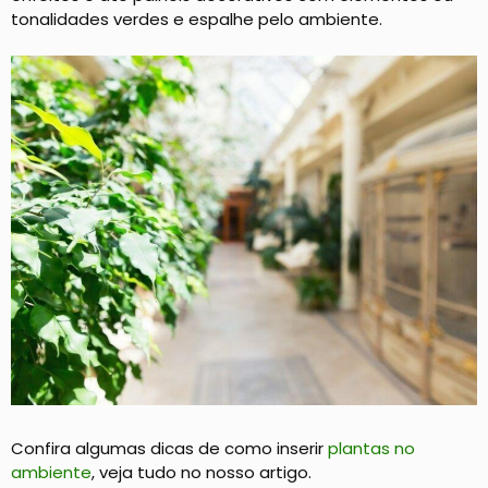
tonalidades verdes e espalhe pelo ambiente.
Confira algumas dicas de como inserir
plantas no
ambiente
, veja tudo no nosso artigo.