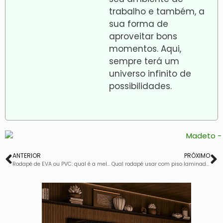
trabalho e também, a
sua forma de
aproveitar bons
momentos. Aqui,
sempre terá um
universo infinito de
possibilidades.
ANTERIOR
PRÓXIMO
Rodapé de EVA ou PVC: qual é a melhor escolha?
Qual rodapé usar com piso laminado? Guia de combinações