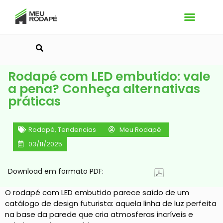
Pesquisar
Rodapé com LED embutido: vale
a pena? Conheça alternativas
práticas
Rodapé
,
Tendencias
Meu Rodapé
03/11/2025
Download em formato PDF:
O rodapé com LED embutido parece saído de um
catálogo de design futurista: aquela linha de luz perfeita
na base da parede que cria atmosferas incríveis e