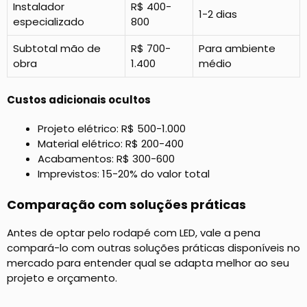
Instalador
R$ 400-
1-2 dias
especializado
800
Subtotal mão de
R$ 700-
Para ambiente
obra
1.400
médio
Custos adicionais ocultos
Projeto elétrico: R$ 500-1.000
Material elétrico: R$ 200-400
Acabamentos: R$ 300-600
Imprevistos: 15-20% do valor total
Comparação com soluções práticas
Antes de optar pelo rodapé com LED, vale a pena
compará-lo com outras soluções práticas disponíveis no
mercado para entender qual se adapta melhor ao seu
projeto e orçamento.