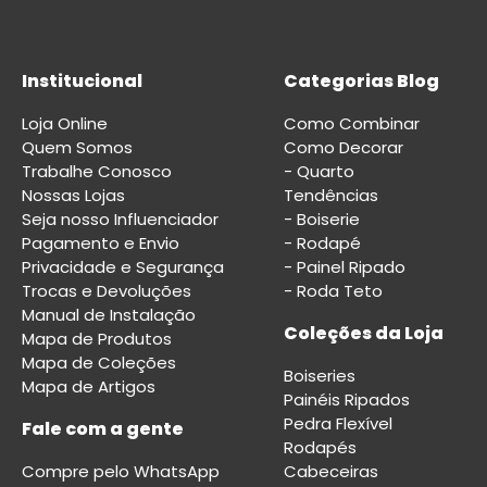
Institucional
Categorias Blog
Loja Online
Como Combinar
Quem Somos
Como Decorar
Trabalhe Conosco
- Quarto
Nossas Lojas
Tendências
Seja nosso Influenciador
- Boiserie
Pagamento e Envio
- Rodapé
Privacidade e Segurança
- Painel Ripado
Trocas e Devoluções
- Roda Teto
Manual de Instalação
Coleções da Loja
Mapa de Produtos
Mapa de Coleções
Boiseries
Mapa de Artigos
Painéis Ripados
Pedra Flexível
Fale com a gente
Rodapés
Compre pelo WhatsApp
Cabeceiras