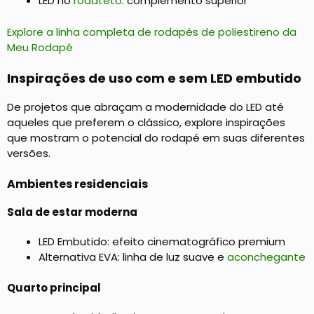
LED no
rodateto
: complemento superior
Explore a linha completa de rodapés de poliestireno da
Meu Rodapé
Inspirações de uso com e sem LED embutido
De projetos que abraçam a modernidade do LED até
aqueles que preferem o clássico, explore inspirações
que mostram o potencial do rodapé em suas diferentes
versões.
Ambientes residenciais
Sala de estar moderna
LED Embutido: efeito cinematográfico premium
Alternativa EVA: linha de luz suave e
aconchegante
Quarto principal