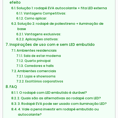
efeito
Solução 1: rodapé EVA autocolante + fita LED externa
Vantagens Competitivas:
Como aplicar:
Solução 2: rodapé de poliestireno + iluminação de
base
Vantagens exclusivas:
Aplicações criativas:
Inspirações de uso com e sem LED embutido
Ambientes residenciais
Sala de estar moderna
Quarto principal
Corredores e halls
Ambientes comerciais
Lojas e showrooms
Escritórios corporativos
FAQ
1. O rodapé com LED embutido é durável?
2. Quais são as alternativas ao rodapé com LED?
3. Rodapé EVA pode ser usado com iluminação LED?
4. Vale a pena investir em rodapé embutido ou
autocolante?