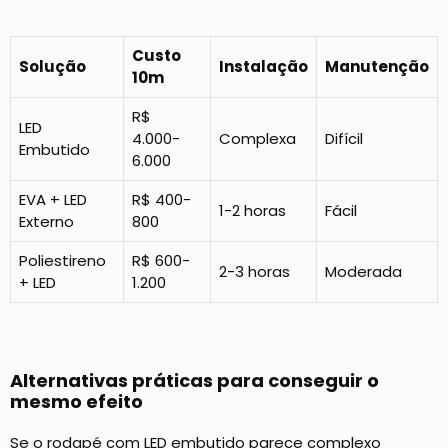
Custo
Solução
Instalação
Manutenção
10m
R$
LED
4.000-
Complexa
Difícil
Embutido
6.000
EVA + LED
R$ 400-
1-2 horas
Fácil
Externo
800
Poliestireno
R$ 600-
2-3 horas
Moderada
+ LED
1.200
Alternativas práticas para conseguir o
mesmo efeito
Se o rodapé com LED embutido parece complexo