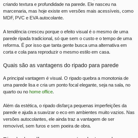
criando textura e profundidade na parede. Ele nasceu na
marcenaria, mas hoje existe em versões mais acessíveis, como
MDF, PVC e EVA autocolante.
A tendência cresceu porque o efeito visual é o mesmo de uma
parede ripada tradicional, só que sem o custo e o tempo de uma
reforma. É por isso que tanta gente busca uma alternativa em
corta e cola para reproduzir o mesmo estilo em casa.
Quais são as vantagens do ripado para parede
A principal vantagem é visual. O ripado quebra a monotonia de
uma parede lisa e cria um ponto focal elegante, seja na sala, no
quarto ou no
home office
.
Além da estética, o ripado disfarça pequenas imperfeições da
parede e ajuda a suavizar o eco em ambientes muito vazios. Nas
versões autocolantes, ele ainda traz a vantagem de ser
removível, sem furos e sem poeira de obra.