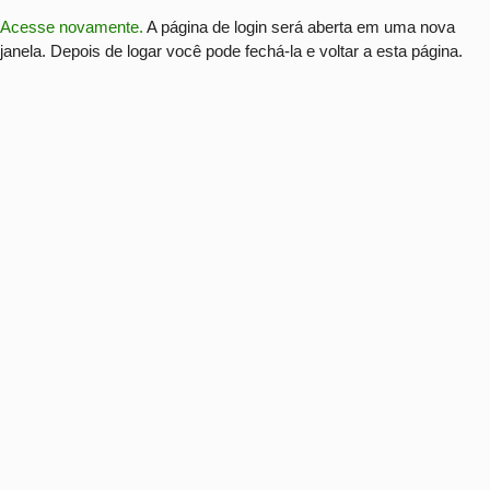
Acesse novamente.
A página de login será aberta em uma nova
janela. Depois de logar você pode fechá-la e voltar a esta página.