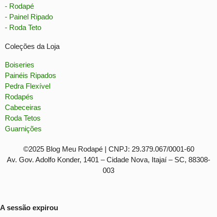
- Rodapé
- Painel Ripado
- Roda Teto
Coleções da Loja
Boiseries
Painéis Ripados
Pedra Flexível
Rodapés
Cabeceiras
Roda Tetos
Guarnições
©2025 Blog Meu Rodapé | CNPJ: 29.379.067/0001-60
Av. Gov. Adolfo Konder, 1401 – Cidade Nova, Itajaí – SC, 88308-
003
A sessão expirou