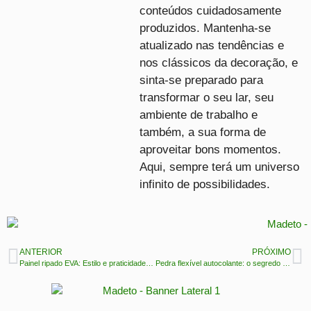
conteúdos cuidadosamente
produzidos. Mantenha-se
atualizado nas tendências e
nos clássicos da decoração, e
sinta-se preparado para
transformar o seu lar, seu
ambiente de trabalho e
também, a sua forma de
aproveitar bons momentos.
Aqui, sempre terá um universo
infinito de possibilidades.
ANTERIOR
PRÓXIMO
Painel ripado EVA: Estilo e praticidade para qualquer ambiente
Pedra flexível autocolante: o segredo para renovar sua casa sem obras