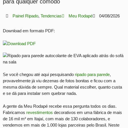
para qualquer cômodo
Painel Ripado
,
Tendencias
Meu Rodapé
04/08/2026
Download em formato PDF:
Se você chegou até aqui pesquisando
ripado para parede
,
provavelmente já viu dezenas de fotos bonitas e ficou com a
mesma dúvida de sempre. Qual material escolher, quanto custa
e se dá para instalar sem quebrar nada.
A gente da Meu Rodapé recebe essa pergunta todos os dias.
Fabricamos
revestimentos
decorativos em uma fábrica de mais
de 16 mil m² em Itajaí, com mais de 130 colaboradores, e
vendemos em mais de 1.000 lojas parceiras pelo Brasil. Neste