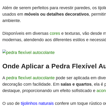
Além de serem perfeitos para revestir paredes, os tijo
usados em
móveis ou detalhes decorativos
, permit
ambiente.
Disponíveis em diversas
cores
e texturas, vão desde m
modernas, atendendo aos diferentes estilos e necessi
Onde Aplicar a Pedra Flexível A
A
pedra flexível autocolante
pode ser aplicada em dive
decoração com facilidade. Em
salas e quartos
, ela é
destaque, proporcionando um efeito sofisticado e
acon
O uso de
tijolinhos naturais
confere um toque rústico o