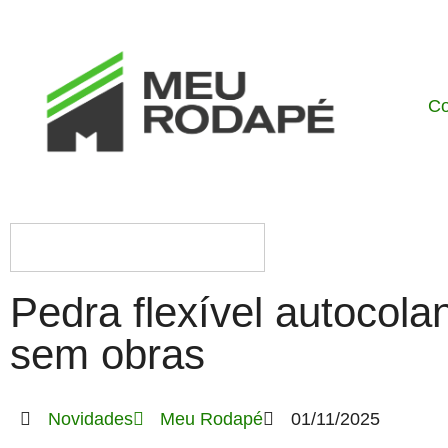
C
Pedra flexível autocola
sem obras
Novidades
Meu Rodapé
01/11/2025