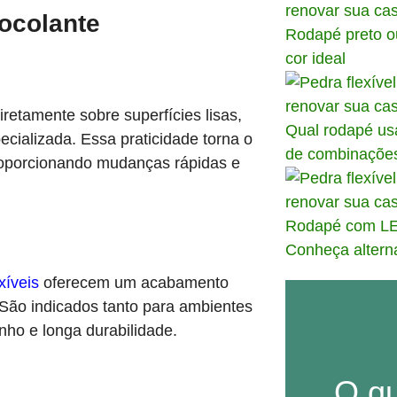
ocolante
Rodapé preto o
cor ideal
iretamente sobre superfícies lisas,
Qual rodapé us
ializada. Essa praticidade torna o
de combinaçõe
oporcionando mudanças rápidas e
Rodapé com LE
Conheça alterna
exíveis
oferecem um acabamento
 São indicados tanto para ambientes
nho e longa durabilidade.
O q