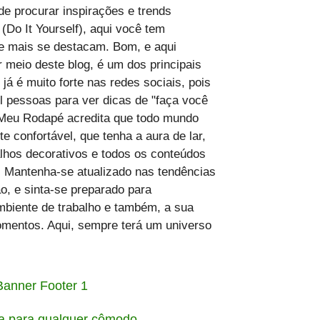
de procurar inspirações e trends
(Do It Yourself), aqui você tem
ue mais se destacam. Bom, e aqui
meio deste blog, é um dos principais
 já é muito forte nas redes sociais, pois
 pessoas para ver dicas de "faça você
Meu Rodapé acredita que todo mundo
 confortável, que tenha a aura de lar,
lhos decorativos e todos os conteúdos
 Mantenha-se atualizado nas tendências
o, e sinta-se preparado para
ambiente de trabalho e também, a sua
omentos. Aqui, sempre terá um universo
ia para qualquer cômodo