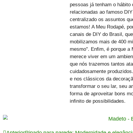
pessoas já tenham o hábito 
relacionadas ao famoso DIY 
centralizado os assuntos q
estamos! A Meu Rodapé, por 
canais de DIY do Brasil, que
mobilizamos mais de 400 mil
mesmo". Enfim, é porque a 
merece viver em um ambiente
que nós trazemos tantos ata
cuidadosamente produzidos.
e nos clássicos da decoraçã
transformar o seu lar, seu 
forma de aproveitar bons m
infinito de possibilidades.
Anterior
Ripado para parede: Modernidade e elegânc