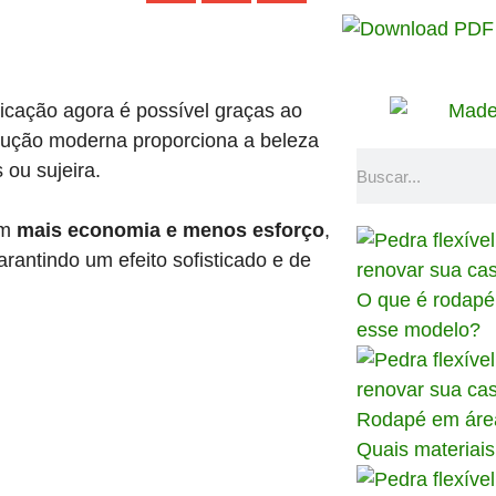
ticação agora é possível graças ao
olução moderna proporciona a beleza
 ou sujeira.
om
mais economia e menos esforço
,
rantindo um efeito sofisticado e de
O que é rodapé 
esse modelo?
Rodapé em área
Quais materiais