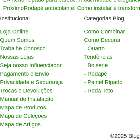
Próximo
Rodapé autocolante: Como instalar e transform
Institucional
Categorias Blog
Loja Online
Como Combinar
Quem Somos
Como Decorar
Trabalhe Conosco
- Quarto
Nossas Lojas
Tendências
Seja nosso Influenciador
- Boiserie
Pagamento e Envio
- Rodapé
Privacidade e Segurança
- Painel Ripado
Trocas e Devoluções
- Roda Teto
Manual de Instalação
Mapa de Produtos
Mapa de Coleções
Mapa de Artigos
©2025 Blog