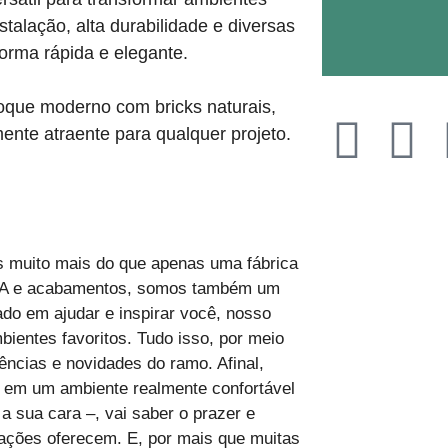
talação, alta durabilidade e diversas
orma rápida e elegante.
 toque moderno com bricks naturais,
ente atraente para qualquer projeto.
 muito mais do que apenas uma fábrica
VA e acabamentos, somos também um
ado em ajudar e inspirar você, nosso
mbientes favoritos. Tudo isso, por meio
ências e novidades do ramo. Afinal,
em um ambiente realmente confortável
a sua cara –, vai saber o prazer e
ções oferecem. E, por mais que muitas