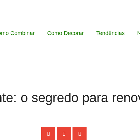
omo Combinar
Como Decorar
Tendências
N
nte: o segredo para ren