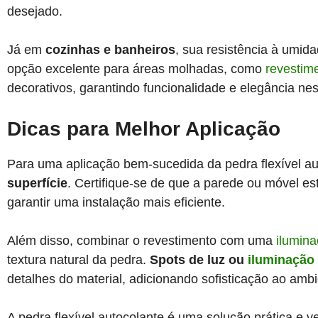
desejado.
Já em
cozinhas e banheiros
, sua resistência à umida
opção excelente para áreas molhadas, como
revestim
decorativos, garantindo funcionalidade e elegância ne
Dicas para Melhor Aplicação
Para uma aplicação bem-sucedida da pedra flexível a
superfície
. Certifique-se de que a parede ou móvel est
garantir uma instalação mais eficiente.
Além disso, combinar o revestimento com uma
ilumin
textura natural da pedra.
Spots de luz ou
iluminação
detalhes do material, adicionando sofisticação ao ambi
A pedra flexível autocolante é uma solução prática e v