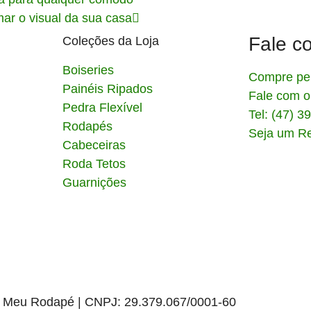
ar o visual da sua casa
Fale c
Coleções da Loja
Boiseries
Compre pe
Painéis Ripados
Fale com 
Pedra Flexível
Tel: (47) 
Rodapés
Seja um R
Cabeceiras
Roda Tetos
Guarnições
 Meu Rodapé | CNPJ: 29.379.067/0001-60