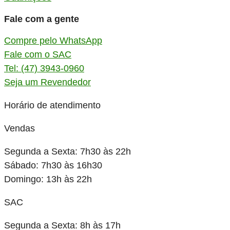
Fale com a gente
Compre pelo WhatsApp
Fale com o SAC
Tel: (47) 3943-0960
Seja um Revendedor
Horário de atendimento
Vendas
Segunda a Sexta: 7h30 às 22h
Sábado: 7h30 às 16h30
Domingo: 13h às 22h
SAC
Segunda a Sexta: 8h às 17h