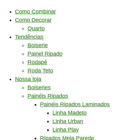
Como Combinar
Como Decorar
Quarto
Tendências
Boiserie
Painel Ripado
Rodapé
Roda Teto
Nossa loja
Boiseries
Painéis Ripados
Painéis Ripados Laminados
Linha Madeto
Linha Urban
Linha Play
Ripados Meia Parede