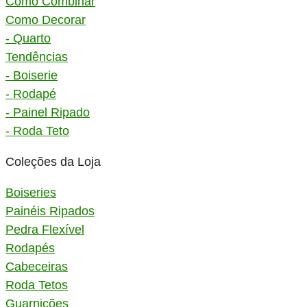
Como Combinar
Como Decorar
- Quarto
Tendências
- Boiserie
- Rodapé
- Painel Ripado
- Roda Teto
Coleções da Loja
Boiseries
Painéis Ripados
Pedra Flexível
Rodapés
Cabeceiras
Roda Tetos
Guarnições