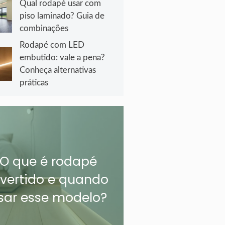
Qual rodapé usar com
piso laminado? Guia de
combinações
Rodapé com LED
embutido: vale a pena?
Conheça alternativas
práticas
O que é rodapé
nvertido e quando
sar esse modelo?