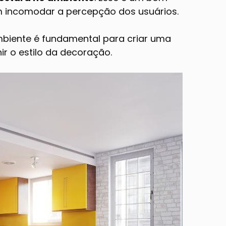
m incomodar a percepção dos usuários.
mbiente é fundamental para criar uma
ir o estilo da decoração.