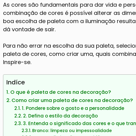
As cores são fundamentais para dar vida e per
combinação de cores é possível alterar as dim
boa escolha de paleta com a iluminação resul
dá vontade de sair.
Para não errar na escolha da sua paleta, sele
paleta de cores, como criar uma, quais combin
Inspire-se.
Indíce
O que é paleta de cores na decoração?
Como criar uma paleta de cores na decoração?
1. Pondere sobre o gosto e a personalidade
2. Defina o estilo da decoração
3. Entenda o significado das cores e o que tran
Branco: limpeza ou impessoalidade