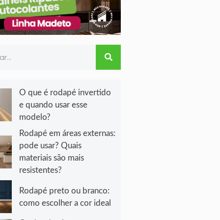
O que é rodapé invertido
e quando usar esse
modelo?
Rodapé em áreas externas:
pode usar? Quais
materiais são mais
resistentes?
Rodapé preto ou branco:
como escolher a cor ideal