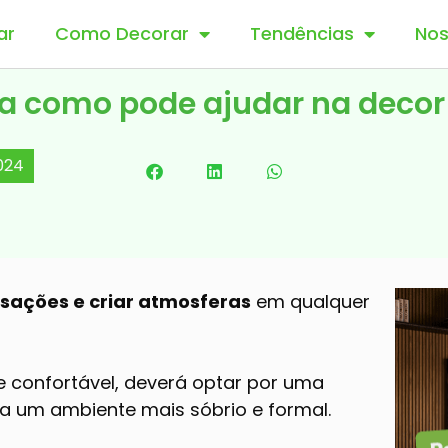
ar
Como Decorar
Tendências
Nos
da como pode ajudar na decor
024
nsações e criar atmosferas
em qualquer
 confortável, deverá optar por uma
ra um ambiente mais sóbrio e formal.