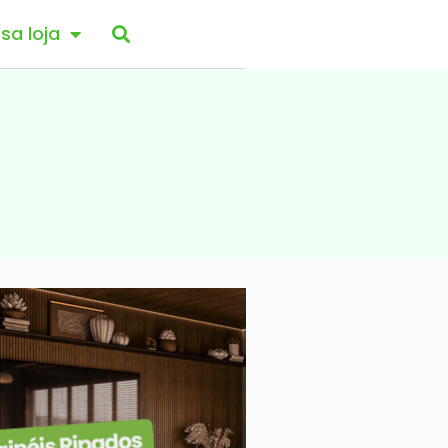
sa loja
Pesquisar