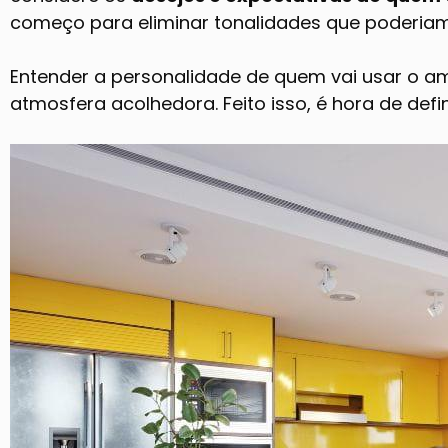
começo para eliminar tonalidades que poderia
Entender a personalidade de quem vai usar o a
atmosfera acolhedora. Feito isso, é hora de defin