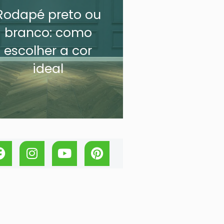
Rodapé preto ou
branco: como
escolher a cor
ideal