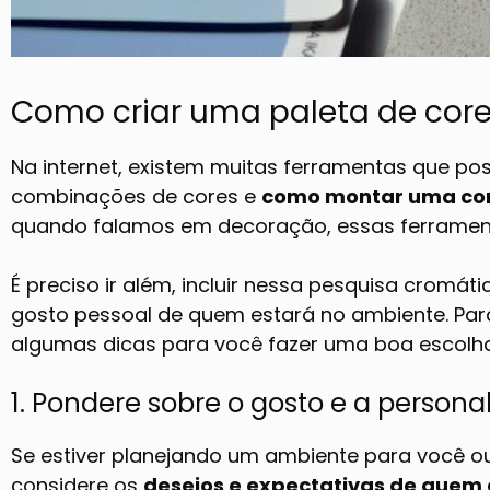
Como criar uma paleta de cor
Na internet, existem muitas ferramentas que pos
combinações de cores e
como montar uma co
quando falamos em decoração, essas ferramen
É preciso ir além, incluir nessa pesquisa cromát
gosto pessoal de quem estará no ambiente. Para
algumas dicas para você fazer uma boa escolh
1. Pondere sobre o gosto e a persona
Se estiver planejando um ambiente para você 
considere os
desejos e expectativas de quem