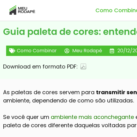
Como Combin
Guia paleta de cores: enten
Como Combinar
Meu Rodapé
20/12/2
Download em formato PDF:
As paletas de cores servem para
transmitir se
ambiente, dependendo de como são utilizadas.
Se você quer um
ambiente mais aconchegante
e
paleta de cores diferente daquelas voltadas pa