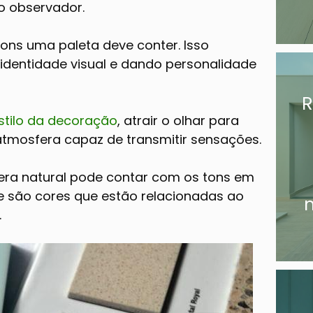
o observador.
ons uma paleta deve conter. Isso
identidade visual e dando personalidade
R
stilo da decoração
, atrair o olhar para
tmosfera capaz de transmitir sensações.
era natural pode contar com os tons em
e são cores que estão relacionadas ao
m
.