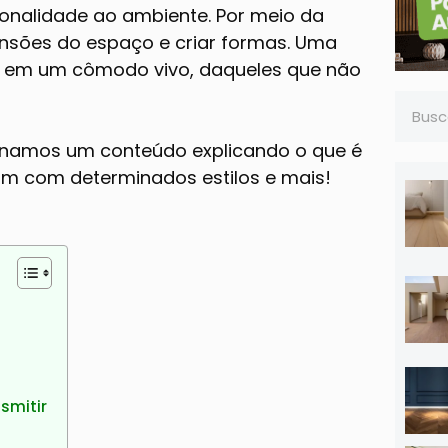
sonalidade ao ambiente. Por meio da
ensões do espaço e criar formas. Uma
ta em um cômodo vivo, daqueles que não
cionamos um conteúdo explicando o que é
am com determinados estilos e mais!
smitir