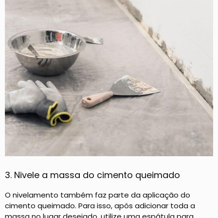
3. Nivele a massa do cimento queimado
O nivelamento também faz parte da aplicação do
cimento queimado. Para isso, após adicionar toda a
massa no lugar desejado, utilize uma espátula para