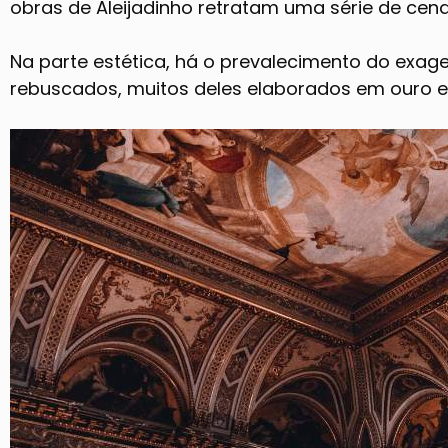
obras de Aleijadinho retratam uma série de cen
Na parte estética, há o prevalecimento do exag
rebuscados, muitos deles elaborados em ouro e