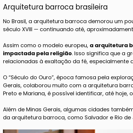
Arquitetura barroca brasileira
No Brasil, a arquitetura barroca demorou um p
século XVIII — continuando até, aproximadament
Assim como o modelo europeu,
a arquitetura 
impactada pela religião
. Isso significa que a
relacionadas à exaltação da fé, especialmente a
O “Século do Ouro”, época famosa pela explora
Gerais, colaborou muito com a arquitetura bar
Preto e Mariana, é possível identificar, até hoje, o
Além de Minas Gerais, algumas cidades també
da arquitetura barroca, como Salvador e Rio de 