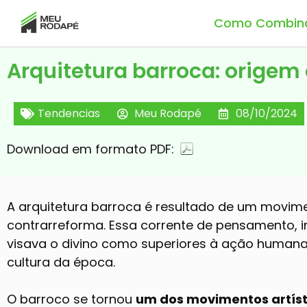
Como Combin
Arquitetura barroca: origem 
Tendencias
Meu Rodapé
08/10/2024
Download em formato PDF:
A arquitetura barroca é resultado de um movim
contrarreforma. Essa corrente de pensamento, i
visava o divino como superiores à ação humana
cultura da época.
O barroco se tornou
um dos movimentos artísti