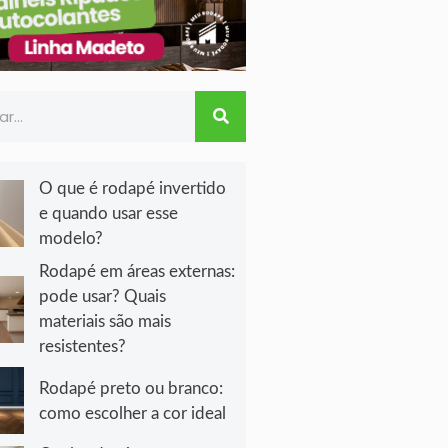
O que é rodapé invertido
e quando usar esse
modelo?
Rodapé em áreas externas:
pode usar? Quais
materiais são mais
resistentes?
Rodapé preto ou branco:
como escolher a cor ideal